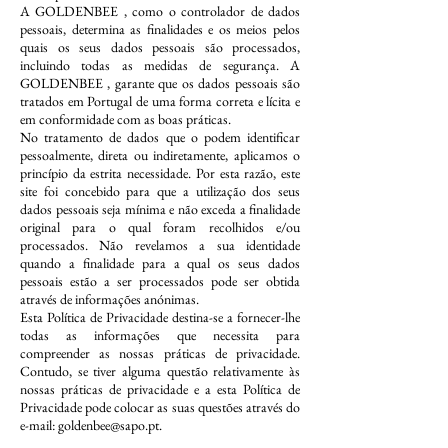
A GOLDENBEE , como o controlador de dados
pessoais, determina as finalidades e os meios pelos
quais os seus dados pessoais são processados,
incluindo todas as medidas de segurança. A
GOLDENBEE , garante que os dados pessoais são
tratados em Portugal de uma forma correta e lícita e
em conformidade com as boas práticas.
No tratamento de dados que o podem identificar
pessoalmente, direta ou indiretamente, aplicamos o
princípio da estrita necessidade. Por esta razão, este
site foi concebido para que a utilização dos seus
dados pessoais seja mínima e não exceda a finalidade
original para o qual foram recolhidos e/ou
processados. Não revelamos a sua identidade
quando a finalidade para a qual os seus dados
pessoais estão a ser processados pode ser obtida
através de informações anónimas.
Esta Política de Privacidade destina-se a fornecer-lhe
todas as informações que necessita para
compreender as nossas práticas de privacidade.
Contudo, se tiver alguma questão relativamente às
nossas práticas de privacidade e a esta Política de
Privacidade pode colocar as suas questões através do
e-mail: goldenbee@sapo.pt.