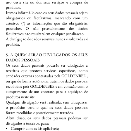
uso deste site ou dos seus serviços e compra de
produtos.
Iremos informá-lo caso os seus dados pessoais sejam
obrigatórios ou facultativos, marcando com um
asterisco (*) as informações que são obrigatórias
preencher. O não preenchimento dos dados
facultativos não resultará em qualquer penalização.
A divulgação de dados sensíveis nunca é solicitada e é
proibida.
5. A QUEM SERÃO DIVULGADOS OS SEUS
DADOS PESSOAIS
Os seus dados pessoais poderão ser divulgados a
terceiros que prestem serviços específicos, como
entidades externas contratadas pela GOLDENBEE ,
ou que de forma autónoma tratem os dados pessoais
recolhidos pela GOLDENBEE e em conexão com o
cumprimento de um contrato para a aquisição de
produtos neste site.
Qualquer divulgação será realizada, sem ultrapassar
o propósito para o qual os seus dados pessoais
foram recolhidos e posteriormente tratados.
Além disso, os seus dados pessoais poderão ser
divulgados a terceiros, para:
• Cumprir com as leis aplicáveis;