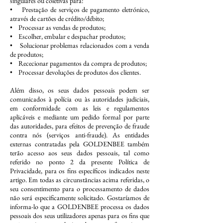
singulares ou coletivas para:
• Prestação de serviços de pagamento eletrónico,
através de cartões de crédito/débito;
• Processar as vendas de produtos;
• Escolher, embalar e despachar produtos;
• Solucionar problemas relacionados com a venda
de produtos;
• Rececionar pagamentos da compra de produtos;
• Processar devoluções de produtos dos clientes.
Além disso, os seus dados pessoais podem ser
comunicados à polícia ou às autoridades judiciais,
em conformidade com as leis e regulamentos
aplicáveis e mediante um pedido formal por parte
das autoridades, para efeitos de prevenção de fraude
contra nós (serviços anti-fraude). As entidades
externas contratadas pela GOLDENBEE também
terão acesso aos seus dados pessoais, tal como
referido no ponto 2 da presente Política de
Privacidade, para os fins específicos indicados neste
artigo. Em todas as circunstâncias acima referidas, o
seu consentimento para o processamento de dados
não será especificamente solicitado. Gostaríamos de
informa-lo que a GOLDENBEE processa os dados
pessoais dos seus utilizadores apenas para os fins que