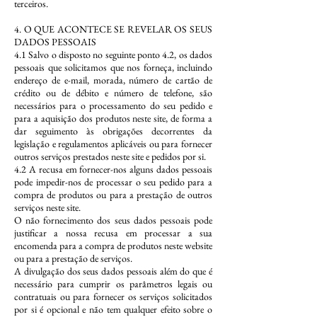
terceiros.
4. O QUE ACONTECE SE REVELAR OS SEUS
DADOS PESSOAIS
4.1 Salvo o disposto no seguinte ponto 4.2, os dados
pessoais que solicitamos que nos forneça, incluindo
endereço de e-mail, morada, número de cartão de
crédito ou de débito e número de telefone, são
necessários para o processamento do seu pedido e
para a aquisição dos produtos neste site, de forma a
dar seguimento às obrigações decorrentes da
legislação e regulamentos aplicáveis ou para fornecer
outros serviços prestados neste site e pedidos por si.
4.2 A recusa em fornecer-nos alguns dados pessoais
pode impedir-nos de processar o seu pedido para a
compra de produtos ou para a prestação de outros
serviços neste site.
O não fornecimento dos seus dados pessoais pode
justificar a nossa recusa em processar a sua
encomenda para a compra de produtos neste website
ou para a prestação de serviços.
A divulgação dos seus dados pessoais além do que é
necessário para cumprir os parâmetros legais ou
contratuais ou para fornecer os serviços solicitados
por si é opcional e não tem qualquer efeito sobre o