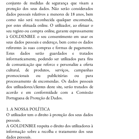
conjunto de medidas de segurança que visam a
proteção dos seus dados. Não serão considerados
dados pessoais relativos a menores de 18 anos, bem
como não será reconhecida qualquer encomenda,
por estes efetuada online. O utilizador, ao efetuar o
seu registo ou compra online, garante expressamente
à GOLDENBEE o seu consentimento em usar os
seus dados pessoais e endereço, bem como os dados
referentes às suas compras e formas de pagamento.
Estes dados serão guardados e tratados
informaticamente, podendo ser utilizados para fins
de comunicação que reforce e personalize a oferta
cultural, de produtos, serviços, campanhas
promocionais ou publicitárias ou para
processamento de encomendas. Os dados pessoais
dos utilizadores/clientes deste site, serão tratados de
acordo e em conformidade com a Comissão
Portuguesa de Proteção de Dados.
1. A NOSSA POLÍTICA
O utilizador tem o direito à proteção dos seus dados
pessoais.
A GOLDENBEE respeita o direito dos utilizadores à
informação sobre a recolha e tratamento dos seus
dados pessoais.