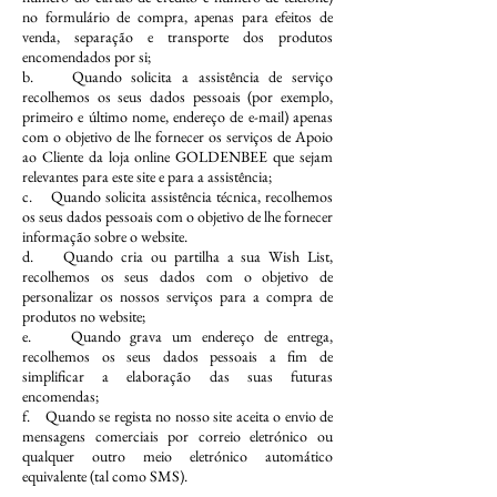
no formulário de compra, apenas para efeitos de
venda, separação e transporte dos produtos
encomendados por si;
b. Quando solicita a assistência de serviço
recolhemos os seus dados pessoais (por exemplo,
primeiro e último nome, endereço de e-mail) apenas
com o objetivo de lhe fornecer os serviços de Apoio
ao Cliente da loja online GOLDENBEE que sejam
relevantes para este site e para a assistência;
c. Quando solicita assistência técnica, recolhemos
os seus dados pessoais com o objetivo de lhe fornecer
informação sobre o website.
d. Quando cria ou partilha a sua Wish List,
recolhemos os seus dados com o objetivo de
personalizar os nossos serviços para a compra de
produtos no website;
e. Quando grava um endereço de entrega,
recolhemos os seus dados pessoais a fim de
simplificar a elaboração das suas futuras
encomendas;
f. Quando se regista no nosso site aceita o envio de
mensagens comerciais por correio eletrónico ou
qualquer outro meio eletrónico automático
equivalente (tal como SMS).