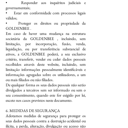
• Responder aos inquéritos judiciais e
governamentais;
• Estar em conformidade com processos legais
válidos;
• Proteger os direitos ou propriedade da
GOLDENBEE .
Em caso de haver uma mudança na estrutura
societária da GOLDENBEE , incluindo, sem
limitação, por incorporação, fusão, venda,
liquidação, ou por transferência substancial de
ativos, a GOLDENBEE poderá, a seu exclusivo
critério, transferir, vender ou ceder dados pessoais
recolhidos através deste website, incluindo, sem
limitação informações pessoalmente identificáveis e
informações agregadas sobre os utilizadores, a um
ou mais filiados ou não filiados.
De qualquer forma os seus dados pessoais não serão
divulgados a terceiros sem ser informado ou sem o
seu consentimento, quando este for exigido por lei,
exceto nos casos previstos neste documento.
6. MEDIDAS DE SEGURANÇA
Adotamos medidas de segurança para proteger os
seus dados pessoais contra a destruição acidental ou
ilícita, a perda, alteração, divulgação ou acesso não