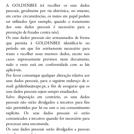
A GOLDENBEE irá recolher os seus dados
pessoais, geralmente por via eletrónica, no entanto,
em certas circunstâncias, os meios em papel podem
ser utilizados (por exemplo, quando o tratamento
dos seus dados pessoais é necessário para a
prevenção de fraudes contra nós).
Os seus dados pessoais são armazenados de forma
que permita à GOLDENBEE identificá-lo no
período em que for estritamente necessário para
tratar e recolher esses mesmos dados, exceto nos
casos expressamente previstos neste documento,
tudo o resto está em conformidade com as leis
aplicáveis.
Por favor comunique qualquer alteração relativa aos
seus dados pessoais, para o seguinte endereço de e-
mail: goldenbee@sapo.pt, a fim de assegurar que os
seus dados pessoais sejam sempre atualizados.
Salvo disposição em contrário, os seus dados
pessoais não serão divulgados a terceiros para fins
não permitidos por lei ou sem o seu consentimento
explícito. Os seus dados pessoais só serão
comunicados a terceiros quando for necessário para
processar uma encomenda.
Os seus dados pessoais serão divulgados a pessoas