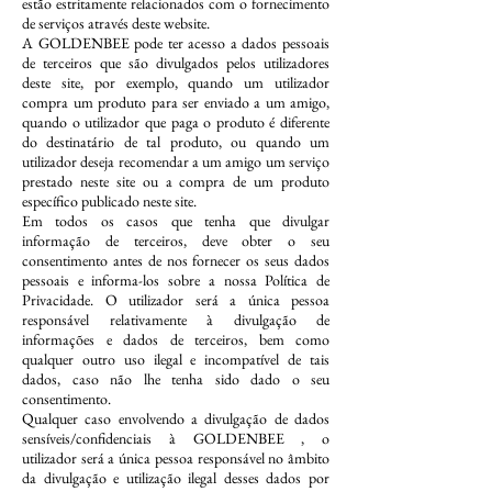
estão estritamente relacionados com o fornecimento
de serviços através deste website.
A GOLDENBEE pode ter acesso a dados pessoais
de terceiros que são divulgados pelos utilizadores
deste site, por exemplo, quando um utilizador
compra um produto para ser enviado a um amigo,
quando o utilizador que paga o produto é diferente
do destinatário de tal produto, ou quando um
utilizador deseja recomendar a um amigo um serviço
prestado neste site ou a compra de um produto
específico publicado neste site.
Em todos os casos que tenha que divulgar
informação de terceiros, deve obter o seu
consentimento antes de nos fornecer os seus dados
pessoais e informa-los sobre a nossa Política de
Privacidade. O utilizador será a única pessoa
responsável relativamente à divulgação de
informações e dados de terceiros, bem como
qualquer outro uso ilegal e incompatível de tais
dados, caso não lhe tenha sido dado o seu
consentimento.
Qualquer caso envolvendo a divulgação de dados
sensíveis/confidenciais à GOLDENBEE , o
utilizador será a única pessoa responsável no âmbito
da divulgação e utilização ilegal desses dados por