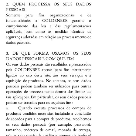
2. QUEM PROCESSA OS SEUS DADOS
PESSOAIS
Somente para fins organizacionais e de
funcionalidade, a GOLDENBEE garante o
cumprimento das leis e das regulamentações
aplicáveis, bem como às medidas técnicas de
segurança adotadas em relação ao processamento de
dados pessoais.
3. DE QUE FORMA USAMOS OS SEUS
DADOS PESSOAIS E COM QUE FIM
Os seus dados pessoais são recolhidos e processados
pela GOLDENBEE apenas para fins estritamente
ligados ao uso deste site, aos seus serviços e à
aquisição de produtos. No entanto, os seus dados
pessoais podem também ser utilizados para outras
operações de processamento dentro dos limites de
tais aplicações. Em particular, os seus dados pessoais
podem ser tratados para os seguintes fins:
a. Quando executa processos de compra de
produtos vendidos neste site, incluindo a conclusão
de acordos para a compra de produtos, recolhemos
os seus dados pessoais (por exemplo, password,
tamanho, endereço de e-mail, morada de entrega,
número do cartão de crédito e número de telefone)