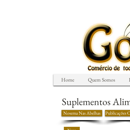
Home
Quem Somos
Suplementos Alim
Nosema Nas Abelhas
Publicações Ci