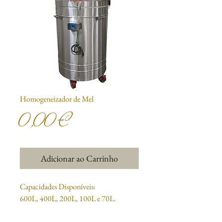
Homogeneizador de Mel
Preço
0,00 €
Adicionar ao Carrinho
Capacidades Disponíveis:
600L, 400L, 200L, 100L e 70L.