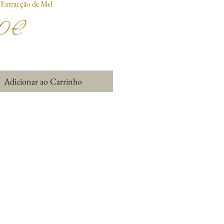
 Extracção de Mel
Preço
0 €
Adicionar ao Carrinho