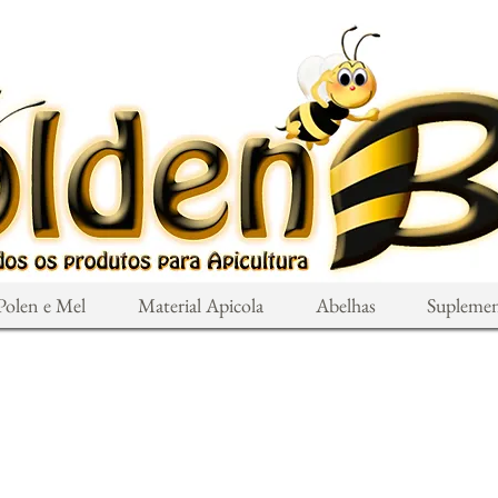
Polen e Mel
Material Apicola
Abelhas
Supleme