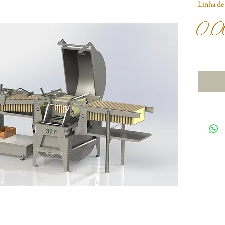
Linha de
0,0