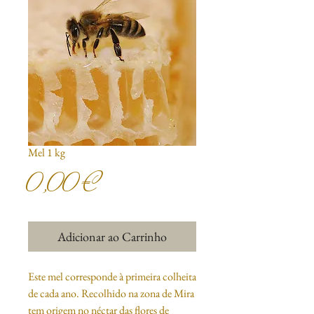
Mel 1 kg
Preço
0,00 €
Adicionar ao Carrinho
Este mel corresponde à primeira colheita 
de cada ano. Recolhido na zona de Mira 
tem origem no néctar das flores de 